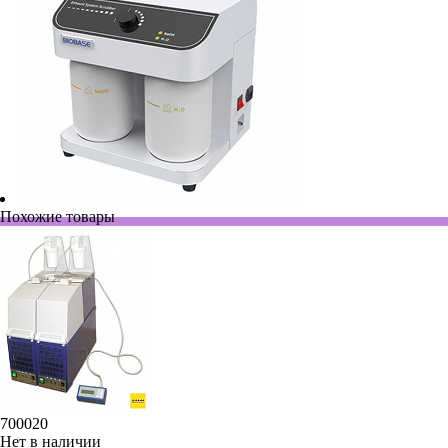
Похожие товары
700020
Нет в наличии