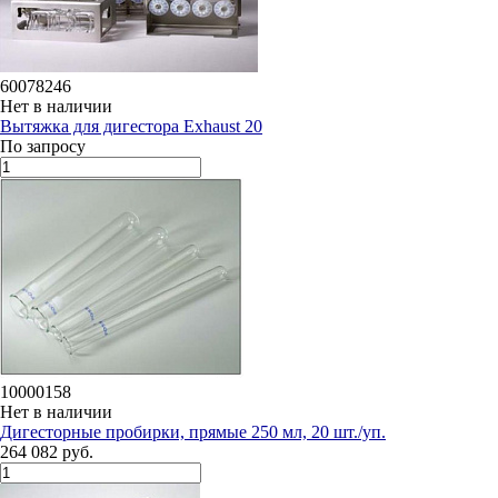
60078246
Нет в наличии
Вытяжка для дигестора Exhaust 20
По запросу
10000158
Нет в наличии
Дигесторные пробирки, прямые 250 мл, 20 шт./уп.
264 082 руб.