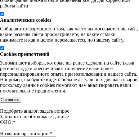
cookie-файлы должны быть включены всегда для корректной
работы сайта
Аналитические cookies
Собирают информацию о том, как часто вы посещаете наш сайт,
какие разделы сайта просматриваете, на какие ссылки
нажимаете и как в целом перемещаетесь по нашему сайту.
Cookies предпочтений
Запоминают выборы, которые вы ранее сделали на сайте (язык,
регион и т.д.) и обеспечивают получение вами более
персонализированного опыта при использовании нашего сайта.
Например, вы будете видеть больше актуальных для вас товаров,
поскольку данные cookies помогают нам анализировать ваши
покупательские предпочтения.
Сохранить
Подобрать аналог, задать вопрос
Заполните необходимые данные
ФИО:
*
Название организации:
*