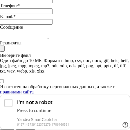
Телефон:
*
E-mail:
*
Сообщение
Реквизиты
Выберите файл
Один файл до 10 МБ. Форматы: bmp, csv, doc, docx, gif, heic, heif,
jpg, jpeg, mpg, mpeg, mp3, odt, odp, ods, pdf, png, ppt, pptx, tif, tiff,
txt, wav, webp, xls, xlsx.
Я согласен на обработку персональных данных, а также с
правилами сайта