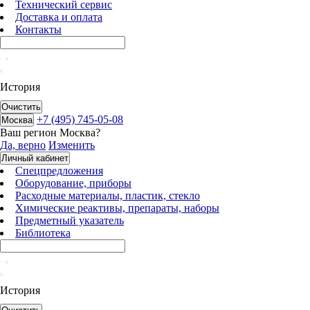
Технический сервис
Доставка и оплата
Контакты
История
Очистить
+7 (495) 745-05-08
Москва
Ваш регион
Москва
?
Да, верно
Изменить
Личный кабинет
Спецпредложения
Оборудование, приборы
Расходные материалы, пластик, стекло
Химические реактивы, препараты, наборы
Предметный указатель
Библиотека
История