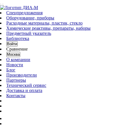
Спецпредложения
Оборудование, приборы
Расходные материалы, пластик, стекло
Химические реактивы, препараты, наборы
Предметный указатель
Библиотека
Войти
Сравнение
Москва
О компании
Новости
Блог
Производители
Партнеры
Технический сервис
Доставка и оплата
Контакты