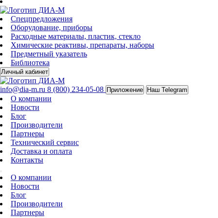
Спецпредложения
Оборудование, приборы
Расходные материалы, пластик, стекло
Химические реактивы, препараты, наборы
Предметный указатель
Библиотека
Личный кабинет
info@dia-m.ru
8 (800) 234-05-08
Приложение
Наш Telegram
О компании
Новости
Блог
Производители
Партнеры
Технический сервис
Доставка и оплата
Контакты
О компании
Новости
Блог
Производители
Партнеры