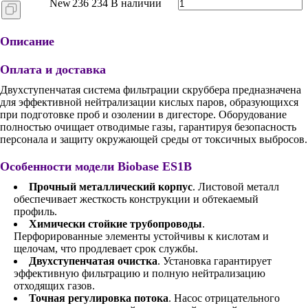
New
236 234
В наличии
Описание
Оплата и доставка
Двухступенчатая система фильтрации скруббера предназначена
для эффективной нейтрализации кислых паров, образующихся
при подготовке проб и озолении в дигесторе. Оборудование
полностью очищает отводимые газы, гарантируя безопасность
персонала и защиту окружающей среды от токсичных выбросов.
Особенности модели Biobase ES1B
Прочный металлический корпус
. Листовой металл
обеспечивает жесткость конструкции и обтекаемый
профиль.
Химически стойкие трубопроводы
.
Перфорированные элементы устойчивы к кислотам и
щелочам, что продлевает срок службы.
Двухступенчатая очистка
. Установка гарантирует
эффективную фильтрацию и полную нейтрализацию
отходящих газов.
Точная регулировка потока
. Насос отрицательного