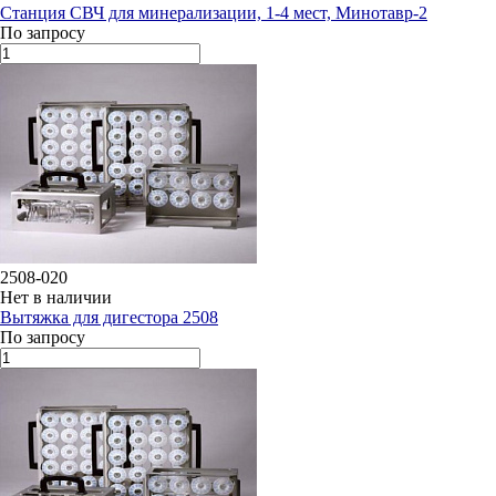
Станция СВЧ для минерализации, 1-4 мест, Минотавр-2
По запросу
2508-020
Нет в наличии
Вытяжка для дигестора 2508
По запросу