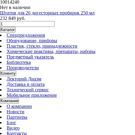
10014240
Нет в наличии
Штатив для 20 дигесторных пробирок 250 мл
232 849 руб.
Каталог
Спецпредложения
Оборудование, приборы
Пластик, стекло, принадлежности
Химические реактивы, препараты, наборы
Предметный указатель
Библиотека
Производители
Клиенту
Лекторий Диаэм
Доставка и оплата
Технический сервис
Мобильное приложение
Компания
О компании
Новости
Партнеры
Блог
Видео
Контакты