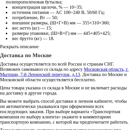
полипропиленовая бутылка;
концентрация щелочи, % — 10~35;
источник питания — AC 100~240 В, 50/60 Гц;
потребление, Вт — 50;
внешние размеры, (Ш×Г×В) мм — 355×310×360;
вес нетто (кг) — 15;
размеры упаковки, (Ш×В×Г) мм — 445×405×425;
вес брутто (кг) — 18.
Раскрыть описание
Доставка по Москве
Доставка осуществляется по всей России и странам СНГ.
Возможен самовывоз со склада по адресу
Московская область, г.
Мытищи, 7-й Ленинский переулок, д.13
. Доставка по Москве и
Московской области осуществляется бесплатно.
Цена товара указана со склада в Москве и не включает расходы
на доставку в другие города.
Вы можете выбрать способ доставки в личном кабинете, чтобы
он автоматически указывался при оформлении всех
последующих заказов. При выборе варианта «Транспортная
компания по выбору клиента» укажите в комментариях
транспортную компанию, с которой вы предпочитаете работать.