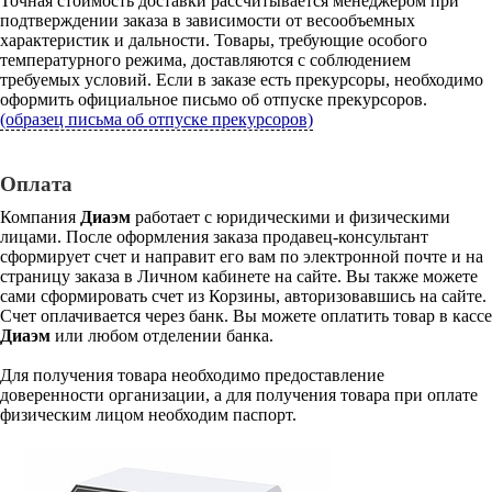
Точная стоимость доставки рассчитывается менеджером при
подтверждении заказа в зависимости от весообъемных
характеристик и дальности. Товары, требующие особого
температурного режима, доставляются с соблюдением
требуемых условий. Если в заказе есть прекурсоры, необходимо
оформить официальное письмо об отпуске прекурсоров.
(образец письма об отпуске прекурсоров)
Оплата
Компания
Диаэм
работает с юридическими и физическими
лицами. После оформления заказа продавец-консультант
сформирует счет и направит его вам по электронной почте и на
страницу заказа в Личном кабинете на сайте. Вы также можете
сами сформировать счет из Корзины, авторизовавшись на сайте.
Счет оплачивается через банк. Вы можете оплатить товар в кассе
Диаэм
или любом отделении банка.
Для получения товара необходимо предоставление
доверенности организации, а для получения товара при оплате
физическим лицом необходим паспорт.