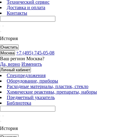
Технический сервис
Доставка и оплата
Контакты
История
Очистить
+7 (495) 745-05-08
Москва
Ваш регион
Москва
?
Да, верно
Изменить
Личный кабинет
Спецпредложения
Оборудование, приборы
Расходные материалы, пластик, стекло
Химические реактивы, препараты, наборы
Предметный указатель
Библиотека
История