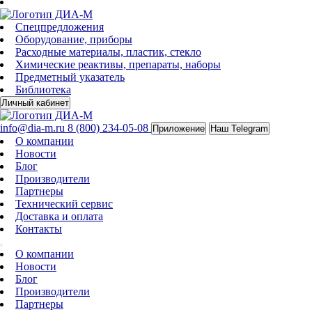
Спецпредложения
Оборудование, приборы
Расходные материалы, пластик, стекло
Химические реактивы, препараты, наборы
Предметный указатель
Библиотека
Личный кабинет
info@dia-m.ru
8 (800) 234-05-08
Приложение
Наш Telegram
О компании
Новости
Блог
Производители
Партнеры
Технический сервис
Доставка и оплата
Контакты
О компании
Новости
Блог
Производители
Партнеры