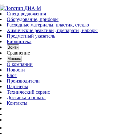
Спецпредложения
Оборудование, приборы
Расходные материалы, пластик, стекло
Химические реактивы, препараты, наборы
Предметный указатель
Библиотека
Войти
Сравнение
Москва
О компании
Новости
Блог
Производители
Партнеры
Технический сервис
Доставка и оплата
Контакты