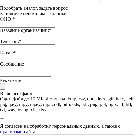
Подобрать аналог, задать вопрос
Заполните необходимые данные
ФИО:
*
Название организации:
*
Телефон:
*
E-mail:
*
Сообщение
Реквизиты
Выберите файл
Один файл до 10 МБ. Форматы: bmp, csv, doc, docx, gif, heic, heif,
jpg, jpeg, mpg, mpeg, mp3, odt, odp, ods, pdf, png, ppt, pptx, tif, tiff,
txt, wav, webp, xls, xlsx.
Я согласен на обработку персональных данных, а также с
правилами сайта