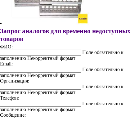
Запрос аналогов для временно недоступных
товаров
ФИО:
Поле обязательно к
заполнению
Некорректный формат
Email:
Поле обязательно к
заполнению
Некорректный формат
Организация:
Поле обязательно к
заполнению
Некорректный формат
Телефон:
Поле обязательно к
заполнению
Некорректный формат
Сообщение: