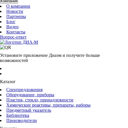
Компания
О компании
Новости
Партнеры
Блог
Видео
Контакты
Вопрос-ответ
Установите приложение Диаэм и получите больше
возможностей
Каталог
Спецпредложения
Оборудование, приборы
Пластик, стекло, принадлежности
Химические реактивы, препараты, наборы
Предметный указатель
Библиотека
Производители