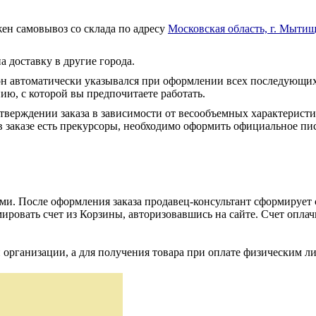
ен самовывоз со склада по адресу
Московская область, г. Мытищ
а доставку в другие города.
он автоматически указывался при оформлении всех последующих
ю, с которой вы предпочитаете работать.
тверждении заказа в зависимости от весообъемных характеристи
 заказе есть прекурсоры, необходимо оформить официальное пис
и. После оформления заказа продавец-консультант сформирует с
ировать счет из Корзины, авторизовавшись на сайте. Счет оплачи
 организации, а для получения товара при оплате физическим л