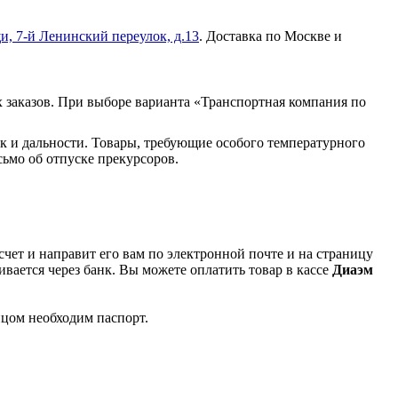
и, 7-й Ленинский переулок, д.13
. Доставка по Москве и
 заказов. При выборе варианта «Транспортная компания по
к и дальности. Товары, требующие особого температурного
ьмо об отпуске прекурсоров.
чет и направит его вам по электронной почте и на страницу
вается через банк. Вы можете оплатить товар в кассе
Диаэм
ицом необходим паспорт.