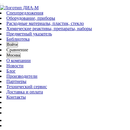
Спецпредложения
Оборудование, приборы
Расходные материалы, пластик, стекло
Химические реактивы, препараты, наборы
Предметный указатель
Библиотека
Войти
Сравнение
Москва
О компании
Новости
Блог
Производители
Партнеры
Технический сервис
Доставка и оплата
Контакты