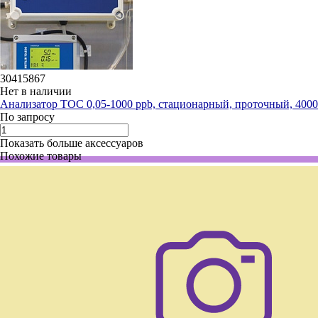
30415867
Нет в наличии
Анализатор ТОС 0,05-1000 ppb, стационарный, проточный, 40
По запросу
Показать больше аксессуаров
Похожие товары