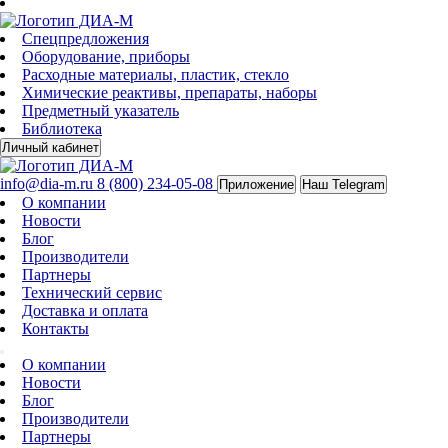
Спецпредложения
Оборудование, приборы
Расходные материалы, пластик, стекло
Химические реактивы, препараты, наборы
Предметный указатель
Библиотека
Личный кабинет
info@dia-m.ru
8 (800) 234-05-08
Приложение
Наш Telegram
О компании
Новости
Блог
Производители
Партнеры
Технический сервис
Доставка и оплата
Контакты
О компании
Новости
Блог
Производители
Партнеры