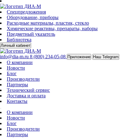
Спецпредложения
Оборудование, приборы
Расходные материалы, пластик, стекло
Химические реактивы, препараты, наборы
Предметный указатель
Библиотека
Личный кабинет
info@dia-m.ru
8 (800) 234-05-08
Приложение
Наш Telegram
О компании
Новости
Блог
Производители
Партнеры
Технический сервис
Доставка и оплата
Контакты
О компании
Новости
Блог
Производители
Партнеры