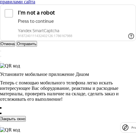
правилами сайта
Отмена
Отправить
Установите мобильное приложение Диаэм
Теперь с помощью мобильного телефона легко искать
интересующее Вас оборудование, реактивы и расходные
материалы, проверять наличие на складе, сделать заказ и
отслеживать его выполнение!
Закрыть окно
Pri