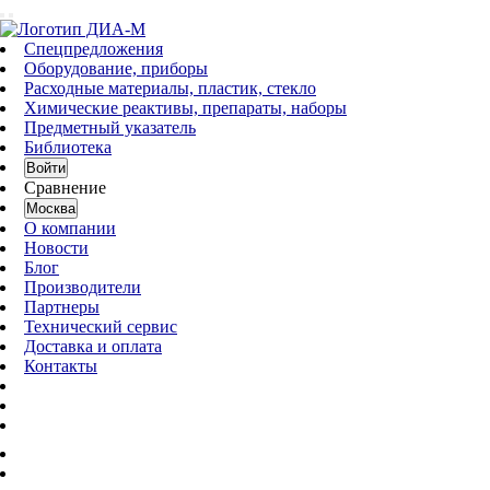
Спецпредложения
Оборудование, приборы
Расходные материалы, пластик, стекло
Химические реактивы, препараты, наборы
Предметный указатель
Библиотека
Войти
Сравнение
Москва
О компании
Новости
Блог
Производители
Партнеры
Технический сервис
Доставка и оплата
Контакты