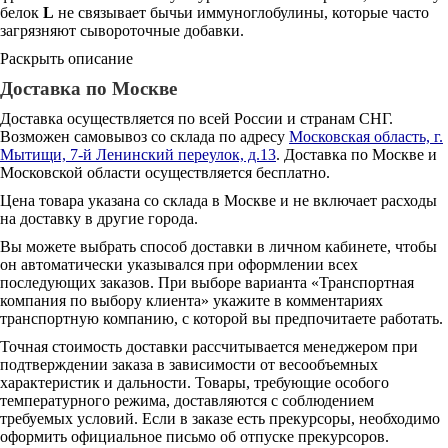
белок
L
не связывает бычьи иммуноглобулины, которые часто
загрязняют сывороточные добавки.
Раскрыть описание
Доставка по Москве
Доставка осуществляется по всей России и странам СНГ.
Возможен самовывоз со склада по адресу
Московская область, г.
Мытищи, 7-й Ленинский переулок, д.13
. Доставка по Москве и
Московской области осуществляется бесплатно.
Цена товара указана со склада в Москве и не включает расходы
на доставку в другие города.
Вы можете выбрать способ доставки в личном кабинете, чтобы
он автоматически указывался при оформлении всех
последующих заказов. При выборе варианта «Транспортная
компания по выбору клиента» укажите в комментариях
транспортную компанию, с которой вы предпочитаете работать.
Точная стоимость доставки рассчитывается менеджером при
подтверждении заказа в зависимости от весообъемных
характеристик и дальности. Товары, требующие особого
температурного режима, доставляются с соблюдением
требуемых условий. Если в заказе есть прекурсоры, необходимо
оформить официальное письмо об отпуске прекурсоров.