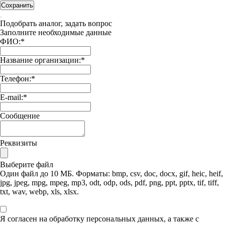
Сохранить
Подобрать аналог, задать вопрос
Заполните необходимые данные
ФИО:
*
Название организации:
*
Телефон:
*
E-mail:
*
Сообщение
Реквизиты
Выберите файл
Один файл до 10 МБ. Форматы: bmp, csv, doc, docx, gif, heic, heif,
jpg, jpeg, mpg, mpeg, mp3, odt, odp, ods, pdf, png, ppt, pptx, tif, tiff,
txt, wav, webp, xls, xlsx.
Я согласен на обработку персональных данных, а также с