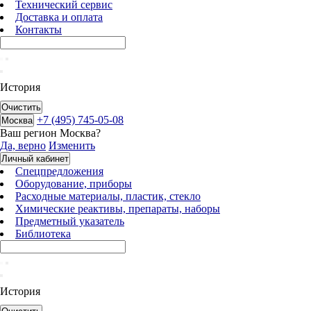
Технический сервис
Доставка и оплата
Контакты
История
Очистить
+7 (495) 745-05-08
Москва
Ваш регион
Москва
?
Да, верно
Изменить
Личный кабинет
Спецпредложения
Оборудование, приборы
Расходные материалы, пластик, стекло
Химические реактивы, препараты, наборы
Предметный указатель
Библиотека
История