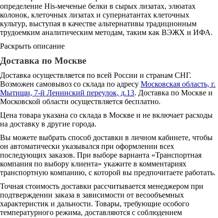
определение His-меченые белки в сырых лизатах, элюатах
колонок, клеточных лизатах и супернатантах клеточных
культур, выступая в качестве альтернативы традиционным
трудоемким аналитическим методам, таким как ВЭЖХ и ИФА.
Раскрыть описание
Доставка по Москве
Доставка осуществляется по всей России и странам СНГ.
Возможен самовывоз со склада по адресу
Московская область, г.
Мытищи, 7-й Ленинский переулок, д.13
. Доставка по Москве и
Московской области осуществляется бесплатно.
Цена товара указана со склада в Москве и не включает расходы
на доставку в другие города.
Вы можете выбрать способ доставки в личном кабинете, чтобы
он автоматически указывался при оформлении всех
последующих заказов. При выборе варианта «Транспортная
компания по выбору клиента» укажите в комментариях
транспортную компанию, с которой вы предпочитаете работать.
Точная стоимость доставки рассчитывается менеджером при
подтверждении заказа в зависимости от весообъемных
характеристик и дальности. Товары, требующие особого
температурного режима, доставляются с соблюдением