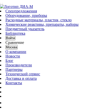
Спецпредложения
Оборудование, приборы
Расходные материалы, пластик, стекло
Химические реактивы, препараты, наборы
Предметный указатель
Библиотека
Войти
Сравнение
Москва
О компании
Новости
Блог
Производители
Партнеры
Технический сервис
Доставка и оплата
Контакты