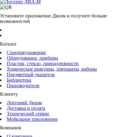
Установите приложение Диаэм и получите больше
возможностей
Каталог
Спецпредложения
Оборудование, приборы
Пластик, стекло, принадлежности
Химические реактивы, препараты, наборы
Предметный указатель
Библиотека
Производители
Клиенту
Лекторий Диаэм
Доставка и оплата
Технический сервис
Мобильное приложение
Компания
О компании