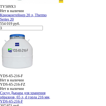
TY509X3
Нет в наличии
Криоконтейнер 20 л, Thermo
Series 20
554 019 руб.
YDS-65-216-F
Нет в наличии
YDS-65-216-FZ
Нет в наличии
Сосуд Дьюара для хранения
образцов, 65 л, d горла 216 мм,
YDS-65-216-F
207 971 руб.