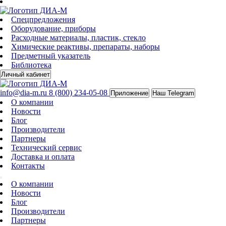
Спецпредложения
Оборудование, приборы
Расходные материалы, пластик, стекло
Химические реактивы, препараты, наборы
Предметный указатель
Библиотека
Личный кабинет
info@dia-m.ru
8 (800) 234-05-08
Приложение
Наш Telegram
О компании
Новости
Блог
Производители
Партнеры
Технический сервис
Доставка и оплата
Контакты
О компании
Новости
Блог
Производители
Партнеры