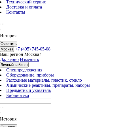
Технический сервис
Доставка и оплата
Контакты
История
Очистить
+7 (495) 745-05-08
Москва
Ваш регион
Москва
?
Да, верно
Изменить
Личный кабинет
Спецпредложения
Оборудование, приборы
Расходные материалы, пластик, стекло
Химические реактивы, препараты, наборы
Предметный указатель
Библиотека
История