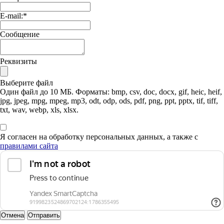
E-mail:
*
Сообщение
Реквизиты
Выберите файл
Один файл до 10 МБ. Форматы: bmp, csv, doc, docx, gif, heic, heif,
jpg, jpeg, mpg, mpeg, mp3, odt, odp, ods, pdf, png, ppt, pptx, tif, tiff,
txt, wav, webp, xls, xlsx.
Я согласен на обработку персональных данных, а также с
правилами сайта
Отмена
Отправить