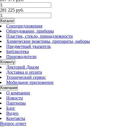
281 225 руб.
Каталог
Спецпредложения
Оборудование, приборы
Пластик, стекло, принадлежности
Химические реактивы, препараты, наборы
Предметный указатель
Библиотека
Производители
Клиенту
Лекторий Диаэм
Доставка и оплата
Технический сервис
Мобильное приложение
Компания
О компании
Новости
Партнеры
Блог
Видео
Контакты
Вопрос-ответ