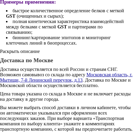
Примеры применения:
быстрое количественное определение белков с меткой
GST
(очищенных и сырых);
полная кинетическая характеристика взаимодействий
между белками с меткой
GST
и партнерами по
связыванию;
биннинг/картирование эпитопов и мониторинг
клеточных линий в биопроцессах.
Раскрыть описание
Доставка по Москве
Доставка осуществляется по всей России и странам СНГ.
Возможен самовывоз со склада по адресу
Московская область, г.
Мытищи, 7-й Ленинский переулок, д.13
. Доставка по Москве и
Московской области осуществляется бесплатно.
Цена товара указана со склада в Москве и не включает расходы
на доставку в другие города.
Вы можете выбрать способ доставки в личном кабинете, чтобы
он автоматически указывался при оформлении всех
последующих заказов. При выборе варианта «Транспортная
компания по выбору клиента» укажите в комментариях
транспортную компанию, с которой вы предпочитаете работать.