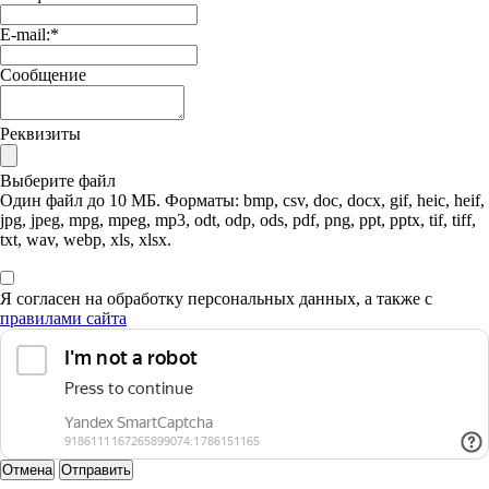
E-mail:
*
Сообщение
Реквизиты
Выберите файл
Один файл до 10 МБ. Форматы: bmp, csv, doc, docx, gif, heic, heif,
jpg, jpeg, mpg, mpeg, mp3, odt, odp, ods, pdf, png, ppt, pptx, tif, tiff,
txt, wav, webp, xls, xlsx.
Я согласен на обработку персональных данных, а также с
правилами сайта
Отмена
Отправить