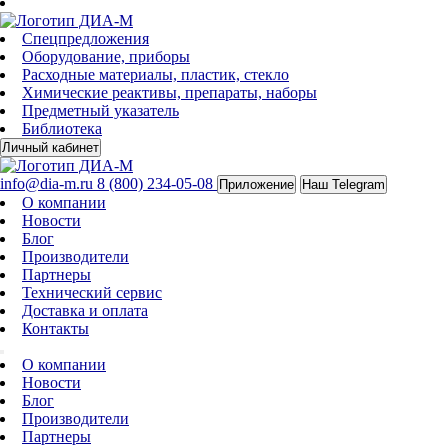
Спецпредложения
Оборудование, приборы
Расходные материалы, пластик, стекло
Химические реактивы, препараты, наборы
Предметный указатель
Библиотека
Личный кабинет
info@dia-m.ru
8 (800) 234-05-08
Приложение
Наш Telegram
О компании
Новости
Блог
Производители
Партнеры
Технический сервис
Доставка и оплата
Контакты
О компании
Новости
Блог
Производители
Партнеры