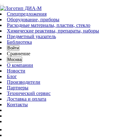
Спецпредложения
Оборудование, приборы
Расходные материалы, пластик, стекло
Химические реактивы, препараты, наборы
Предметный указатель
Библиотека
Войти
Сравнение
Москва
О компании
Новости
Блог
Производители
Партнеры
Технический сервис
Доставка и оплата
Контакты