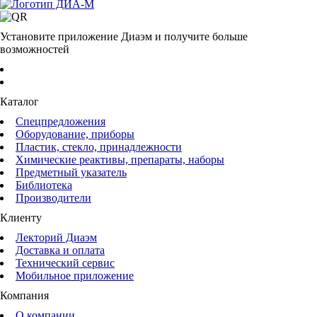
Установите приложение Диаэм и получите больше
возможностей
Каталог
Спецпредложения
Оборудование, приборы
Пластик, стекло, принадлежности
Химические реактивы, препараты, наборы
Предметный указатель
Библиотека
Производители
Клиенту
Лекторий Диаэм
Доставка и оплата
Технический сервис
Мобильное приложение
Компания
О компании