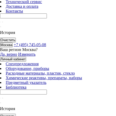
Технический сервис
Доставка и оплата
Контакты
История
Очистить
+7 (495) 745-05-08
Москва
Ваш регион
Москва
?
Да, верно
Изменить
Личный кабинет
Спецпредложения
Оборудование, приборы
Расходные материалы, пластик, стекло
Химические реактивы, препараты, наборы
Предметный указатель
Библиотека
История