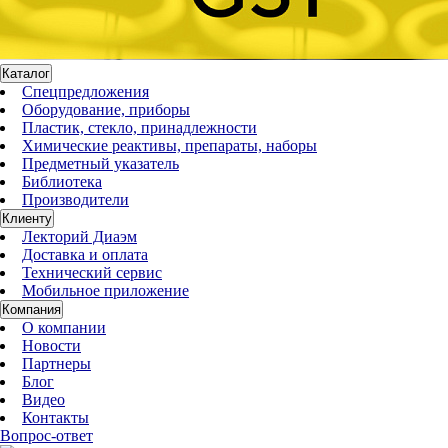
Каталог
Спецпредложения
Оборудование, приборы
Пластик, стекло, принадлежности
Химические реактивы, препараты, наборы
Предметный указатель
Библиотека
Производители
Клиенту
Лекторий Диаэм
Доставка и оплата
Технический сервис
Мобильное приложение
Компания
О компании
Новости
Партнеры
Блог
Видео
Контакты
Вопрос-ответ