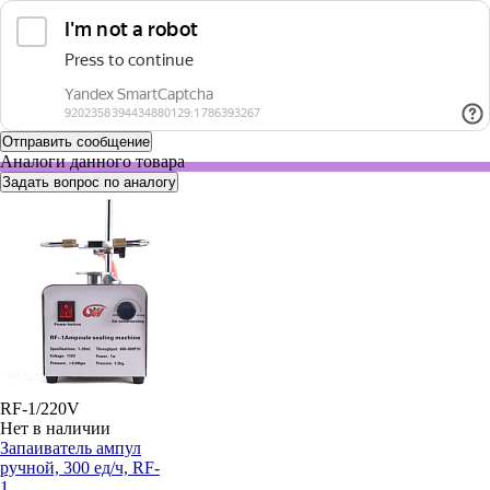
Аналоги данного товара
Задать вопрос по аналогу
RF-1/220V
Нет в наличии
Запаиватель ампул
ручной, 300 ед/ч, RF-
1