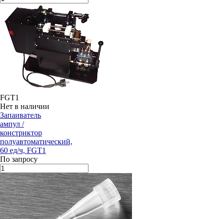
FGT1
Нет в наличии
Запаиватель
ампул /
констриктор
полуавтоматический,
60 ед/ч, FGT1
По запросу