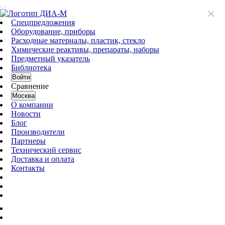
Спецпредложения
Оборудование, приборы
Расходные материалы, пластик, стекло
Химические реактивы, препараты, наборы
Предметный указатель
Библиотека
Войти
Сравнение
Москва
О компании
Новости
Блог
Производители
Партнеры
Технический сервис
Доставка и оплата
Контакты