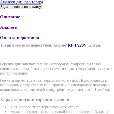
Аналоги данного товара
Задать вопрос по аналогу
Описание
Аналоги
Оплата и доставка
Товар временно недоступен. Аналог
RF-1/220V
, Китай
.
Горелка для запечатывания кислородом/природным газом,
специально разработана для герметизации замороженных сухих
ампул пламенем.
Герметизирует все виды термостойкого газа. Подключается к
природному газу, бутану или пропану и кислороду с помощью
шланговых соединителей с внутренним диаметром 1/4 дюйма.
Характеристики горелки газовой
Для любого типа термостойкого стекла;
можно подключать природный газ, пропан или бутан, а