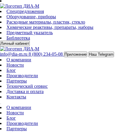
Спецпредложения
Оборудование, приборы
Расходные материалы, пластик, стекло
Химические реактивы, препараты, наборы
Предметный указатель
Библиотека
Личный кабинет
info@dia-m.ru
8 (800) 234-05-08
Приложение
Наш Telegram
О компании
Новости
Блог
Производители
Партнеры
Технический сервис
Доставка и оплата
Контакты
О компании
Новости
Блог
Производители
Партнеры