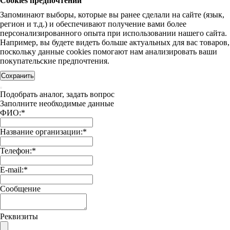
Cookies предпочтений
Запоминают выборы, которые вы ранее сделали на сайте (язык,
регион и т.д.) и обеспечивают получение вами более
персонализированного опыта при использовании нашего сайта.
Например, вы будете видеть больше актуальных для вас товаров,
поскольку данные cookies помогают нам анализировать ваши
покупательские предпочтения.
Сохранить
Подобрать аналог, задать вопрос
Заполните необходимые данные
ФИО:
*
Название организации:
*
Телефон:
*
E-mail:
*
Сообщение
Реквизиты