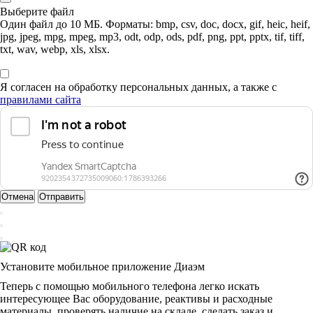
Выберите файл
Один файл до 10 МБ. Форматы: bmp, csv, doc, docx, gif, heic, heif,
jpg, jpeg, mpg, mpeg, mp3, odt, odp, ods, pdf, png, ppt, pptx, tif, tiff,
txt, wav, webp, xls, xlsx.
Я согласен на обработку персональных данных, а также с
правилами сайта
Отмена
Отправить
Установите мобильное приложение Диаэм
Теперь с помощью мобильного телефона легко искать
интересующее Вас оборудование, реактивы и расходные
материалы, проверять наличие на складе, сделать заказ и