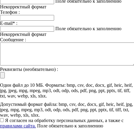
Поле обязательно к заполнению
Некорректный формат
Телефон :
E-mail
*
:
Поле обязательно к заполнению
Некорректный формат
Сообщение :
Реквизиты (необязательно) :
Один файл до 10 МБ. Форматы: bmp, csv, doc, docx, gif, heic, heif,
jpg, jpeg, mpg, mpeg, mp3, odt, odp, ods, pdf, png, ppt, pptx, tif, tiff,
txt, wav, webp, xls, xlsx.
Допустимый формат файла: bmp, csv, doc, docx, gif, heic, heif, jpg,
jpeg, mpg, mpeg, mp3, odt, odp, ods, pdf, png, ppt, pptx, tif, tiff, txt,
wav, webp, xls, xlsx.
Я согласен на обработку персональных данных, а также с
правилами сайта.
Поле обязательно к заполнению