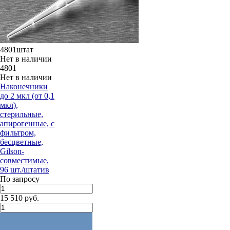
4801штат
Нет в наличии
4801
Нет в наличии
Наконечники
до 2 мкл (от 0,1
мкл),
стерильные,
апирогенные, с
фильтром,
бесцветные,
Gilson-
совместимые,
96 шт./штатив
По запросу
15 510 руб.