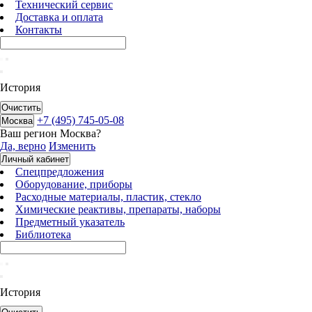
Технический сервис
Доставка и оплата
Контакты
История
Очистить
+7 (495) 745-05-08
Москва
Ваш регион
Москва
?
Да, верно
Изменить
Личный кабинет
Спецпредложения
Оборудование, приборы
Расходные материалы, пластик, стекло
Химические реактивы, препараты, наборы
Предметный указатель
Библиотека
История