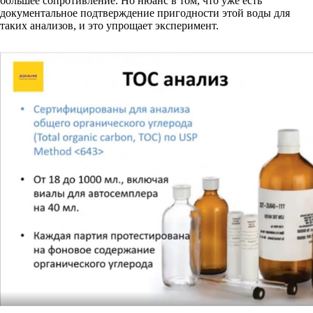
большее сопротивление. Но нюанс в том, что уже есть
документальное подтверждение пригодности этой воды для
таких анализов, и это упрощает эксперимент.