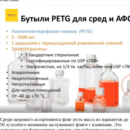
Среди широкого ассортимента фляг (есть масса их вариантов до
50 л) особого внимания заслуживают фляги с клампами. Это
актуально для фармацевтов, для тех, кто работает на участках