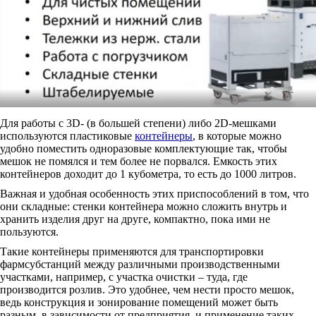
Для работы с 3D- (в большей степени) либо 2D-мешками
используются пластиковые
контейнеры
, в которые можно
удобно поместить одноразовые комплектующие так, чтобы
мешок не помялся и тем более не порвался. Емкость этих
контейнеров доходит до 1 кубометра, то есть до 1000 литров.
Важная и удобная особенность этих приспособлений в том, что
они складные: стенки контейнера можно сложить внутрь и
хранить изделия друг на друге, компактно, пока ими не
пользуются.
Такие контейнеры применяются для транспортировки
фармсубстанций между различными производственными
участками, например, с участка очистки – туда, где
производится розлив. Это удобнее, чем нести просто мешок,
ведь конструкция и зонирование помещений может быть
разным, в зависимости от предприятия, и применение таких