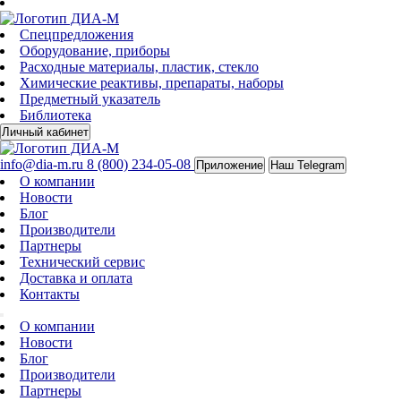
Спецпредложения
Оборудование, приборы
Расходные материалы, пластик, стекло
Химические реактивы, препараты, наборы
Предметный указатель
Библиотека
Личный кабинет
info@dia-m.ru
8 (800) 234-05-08
Приложение
Наш Telegram
О компании
Новости
Блог
Производители
Партнеры
Технический сервис
Доставка и оплата
Контакты
О компании
Новости
Блог
Производители
Партнеры