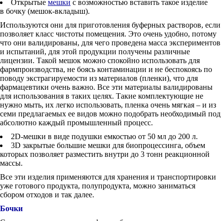
Открытые
мешки
с возможностью вставить такое изделие
в бочку (мешок-вкладыш).
Используются они для приготовления буферных растворов, если
позволяет класс чистоты помещения. Это очень удобно, потому
что они валидированы, для чего проведена масса экспериментов
и испытаний, для этой продукции получены различные
лицензии. Такой мешок можно спокойно использовать для
фармпроизводства, не боясь контаминации и не беспокоясь по
поводу экстрагируемости из материалов (пленки), что для
фармацевтики очень важно. Все эти материалы валидированы
для использования в таких целях. Такие комплектующие не
нужно мыть, их легко использовать, пленка очень мягкая – и из
семи предлагаемых ее видов можно подобрать необходимый под
абсолютно каждый промышленный процесс.
2D-мешки в виде подушки емкостью от 50 мл до 200 л.
3D закрытые большие мешки для биопроцессинга, объем
которых позволяет разместить внутри до 3 тонн реакционной
массы.
Все эти изделия применяются для хранения и транспортировки
уже готового продукта, полупродукта, можно заниматься
сбором отходов и так далее.
Бочки