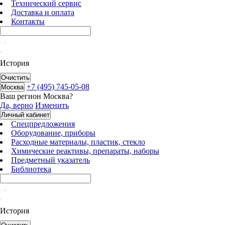
Технический сервис
Доставка и оплата
Контакты
История
Очистить
+7 (495) 745-05-08
Москва
Ваш регион
Москва
?
Да, верно
Изменить
Личный кабинет
Спецпредложения
Оборудование, приборы
Расходные материалы, пластик, стекло
Химические реактивы, препараты, наборы
Предметный указатель
Библиотека
История