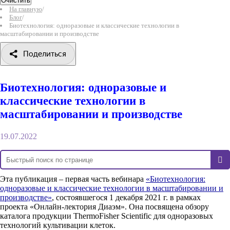
Очистить
На главную
/
Блог
/
Биотехнология: одноразовые и классические технологии в
масштабировании и производстве
Поделиться
Биотехнология: одноразовые и
классические технологии в
масштабировании и производстве
19.07.2022
Эта публикация – первая часть вебинара
«Биотехнология:
одноразовые и классические технологии в масштабировании и
производстве»
, состоявшегося 1 декабря 2021 г. в рамках
проекта «Онлайн-лектория Диаэм». Она посвящена обзору
каталога продукции ThermoFisher Scientific для одноразовых
технологий культивации клеток.