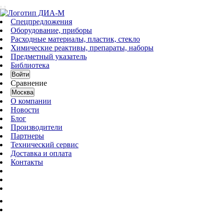
Спецпредложения
Оборудование, приборы
Расходные материалы, пластик, стекло
Химические реактивы, препараты, наборы
Предметный указатель
Библиотека
Войти
Сравнение
Москва
О компании
Новости
Блог
Производители
Партнеры
Технический сервис
Доставка и оплата
Контакты