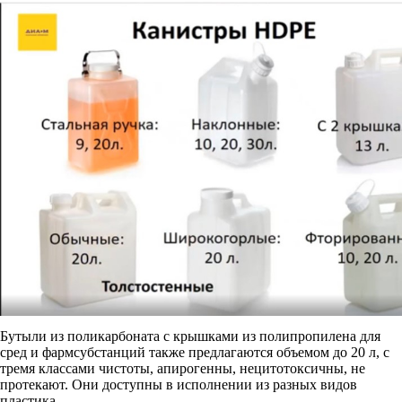
Бутыли из поликарбоната с крышками из полипропилена для
сред и фармсубстанций также предлагаются объемом до 20 л, с
тремя классами чистоты, апирогенны, нецитотоксичны, не
протекают. Они доступны в исполнении из разных видов
пластика.