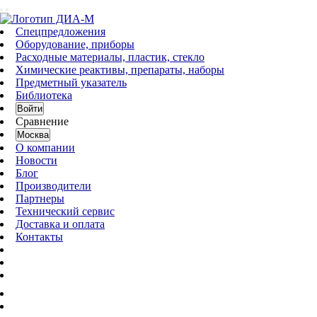
Спецпредложения
Оборудование, приборы
Расходные материалы, пластик, стекло
Химические реактивы, препараты, наборы
Предметный указатель
Библиотека
Войти
Сравнение
Москва
О компании
Новости
Блог
Производители
Партнеры
Технический сервис
Доставка и оплата
Контакты