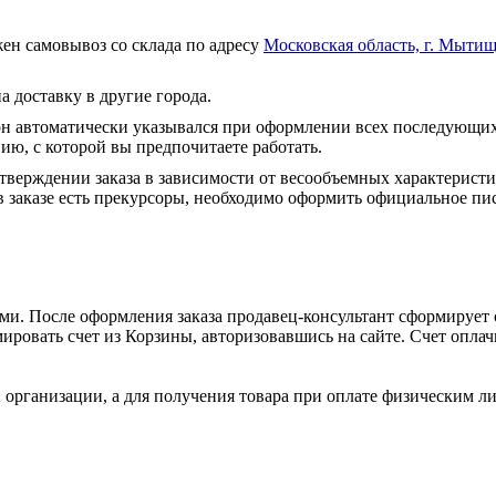
ен самовывоз со склада по адресу
Московская область, г. Мытищ
а доставку в другие города.
он автоматически указывался при оформлении всех последующих
ю, с которой вы предпочитаете работать.
тверждении заказа в зависимости от весообъемных характеристи
 заказе есть прекурсоры, необходимо оформить официальное пис
и. После оформления заказа продавец-консультант сформирует с
ировать счет из Корзины, авторизовавшись на сайте. Счет оплачи
 организации, а для получения товара при оплате физическим л