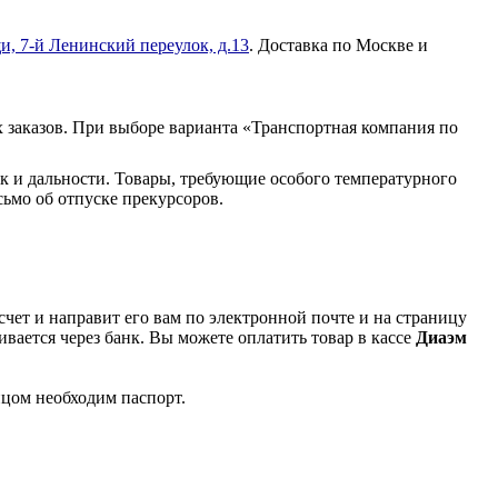
и, 7-й Ленинский переулок, д.13
. Доставка по Москве и
 заказов. При выборе варианта «Транспортная компания по
к и дальности. Товары, требующие особого температурного
ьмо об отпуске прекурсоров.
чет и направит его вам по электронной почте и на страницу
вается через банк. Вы можете оплатить товар в кассе
Диаэм
ицом необходим паспорт.