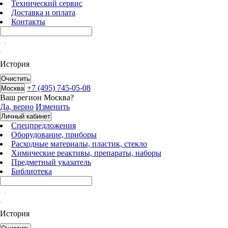
Технический сервис
Доставка и оплата
Контакты
История
Очистить
+7 (495) 745-05-08
Москва
Ваш регион
Москва
?
Да, верно
Изменить
Личный кабинет
Спецпредложения
Оборудование, приборы
Расходные материалы, пластик, стекло
Химические реактивы, препараты, наборы
Предметный указатель
Библиотека
История