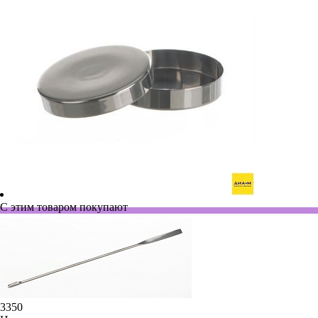
С этим товаром покупают
3350