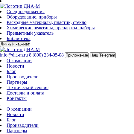
Спецпредложения
Оборудование, приборы
Расходные материалы, пластик, стекло
Химические реактивы, препараты, наборы
Предметный указатель
Библиотека
Личный кабинет
info@dia-m.ru
8 (800) 234-05-08
Приложение
Наш Telegram
О компании
Новости
Блог
Производители
Партнеры
Технический сервис
Доставка и оплата
Контакты
О компании
Новости
Блог
Производители
Партнеры